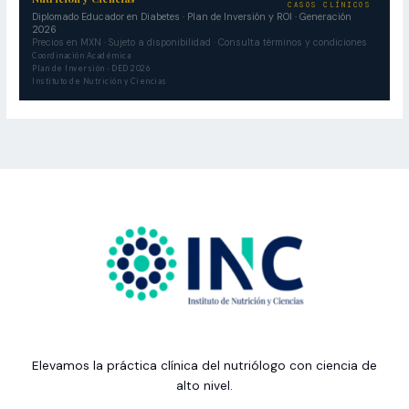
CASOS CLÍNICOS
Diplomado Educador en Diabetes · Plan de Inversión y ROI · Generación
2026
Precios en MXN · Sujeto a disponibilidad · Consulta términos y condiciones
Coordinación Académica
Plan de Inversión · DED 2026
Instituto de Nutrición y Ciencias
Elevamos la práctica clínica del nutriólogo con ciencia de
alto nivel.